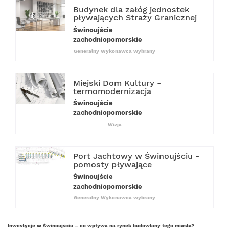
Budynek dla załóg jednostek
pływających Straży Granicznej
Świnoujście
zachodniopomorskie
Generalny Wykonawca wybrany
Miejski Dom Kultury -
termomodernizacja
Świnoujście
zachodniopomorskie
Wizja
Port Jachtowy w Świnoujściu -
pomosty pływające
Świnoujście
zachodniopomorskie
Generalny Wykonawca wybrany
Inwestycje w Świnoujściu
– co wpływa na rynek budowlany tego miasta?