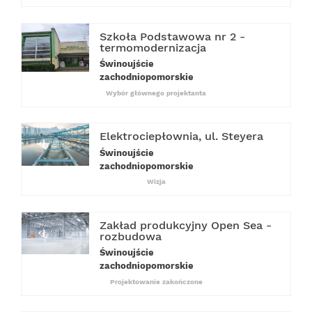
Szkoła Podstawowa nr 2 -
termomodernizacja
Świnoujście
zachodniopomorskie
Wybór głównego projektanta
Elektrociepłownia, ul. Steyera
Świnoujście
zachodniopomorskie
Wizja
Zakład produkcyjny Open Sea -
rozbudowa
Świnoujście
zachodniopomorskie
Projektowanie zakończone