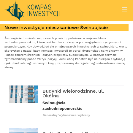
Nowe inwestycje mieszkaniowe Świnoujście
Świnoujście to miasto na prawach powiatu, położone w województwie
zachodniopomorskim, które jest bardzo atrakcyjne pod względem turystycznym i
gospodarczym. Aby dowiedzieć się o najnowszych
inwestycjach w Świnoujściu
, warto
skorzystać z naszej bazy. Kompas Inwestycji to portal dysponujący największym w
Polsce zbiorem średnich i dużych projektów budowlanych. W naszym serwisie
zgromadziliśmy ponad 20 tys. pozycji. Jeśli chcą Państwo być na bieżąco z sytuacją
rynku budowlanego w naszym kraju, zapraszamy do regularnego odwiedzania naszej
strony.
Budynki wielorodzinne, ul.
Okólna
Świnoujście
zachodniopomorskie
Generalny Wykonawca wybrany