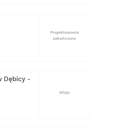
Projektowanie
zakończone
w Dębicy -
Wizja