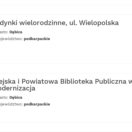
dynki wielorodzinne, ul. Wielopolska
asto:
Dębica
jewództwo:
podkarpackie
ejska i Powiatowa Biblioteka Publiczna 
dernizacja
asto:
Dębica
jewództwo:
podkarpackie