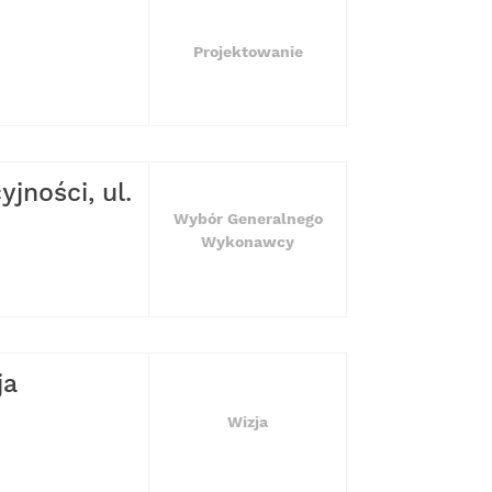
Projektowanie
jności, ul.
Wybór Generalnego
Wykonawcy
ja
Wizja