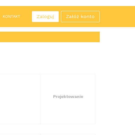
Zaloguj
Załóż konto
KONTAKT
Projektowanie