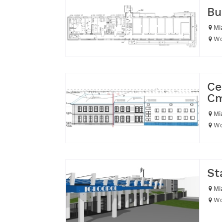
Bu
Mi
Wo
Ce
Cm
Mi
Wo
St
Mi
Wo