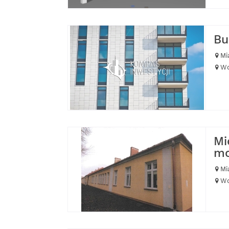
Bu
Mi
Wo
Mi
mo
Mi
Wo