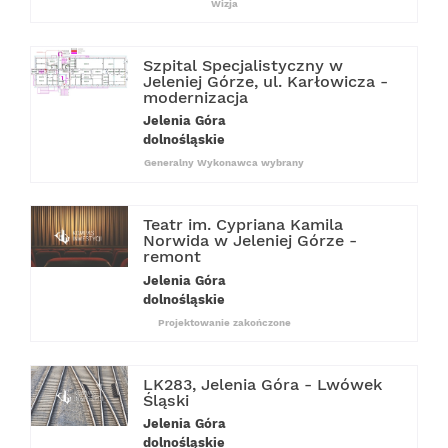
Wizja
Szpital Specjalistyczny w
Jeleniej Górze, ul. Karłowicza -
modernizacja
Jelenia Góra
dolnośląskie
Generalny Wykonawca wybrany
Teatr im. Cypriana Kamila
Norwida w Jeleniej Górze -
remont
Jelenia Góra
dolnośląskie
Projektowanie zakończone
LK283, Jelenia Góra - Lwówek
Śląski
Jelenia Góra
dolnośląskie