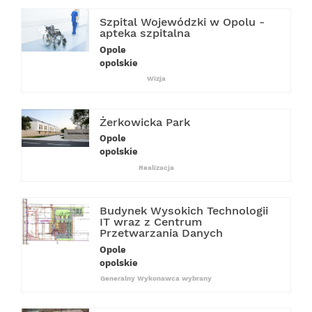
Szpital Wojewódzki w Opolu -
apteka szpitalna
Opole
opolskie
Wizja
Żerkowicka Park
Opole
opolskie
Realizacja
Budynek Wysokich Technologii
IT wraz z Centrum
Przetwarzania Danych
Opole
opolskie
Generalny Wykonawca wybrany