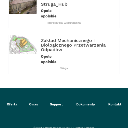
Struga_Hub
Opole
opolskie
Inwestycja wstrzymana
Zakład Mechanicznego i
Biologicznego Przetwarzania
Odpadów
Opole
opolskie
Wizja
Oferta
O nas
Support
Dokumenty
Kontakt
ⓒ 2026 Kompas Inwestycji, inc. All Rights Reserved.