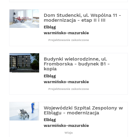
Dom Studencki, ul. Wspólna 11 -
modernizacja - etap II i III
Elbląg
warmińsko-mazurskie
Projektowanie zakończone
Budynki wielorodzinne, ul.
Fromborska - budynek B1 -
kopia
Elbląg
warmińsko-mazurskie
Projektowanie zakończone
Wojewódzki Szpital Zespolony w
Elblągu - modernizacja
Elbląg
warmińsko-mazurskie
Wizja