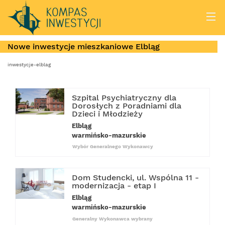
Nowe inwestycje mieszkaniowe Elbląg
inwestycje-elblag
Szpital Psychiatryczny dla
Dorosłych z Poradniami dla
Dzieci i Młodzieży
Elbląg
warmińsko-mazurskie
Wybór Generalnego Wykonawcy
Dom Studencki, ul. Wspólna 11 -
modernizacja - etap I
Elbląg
warmińsko-mazurskie
Generalny Wykonawca wybrany