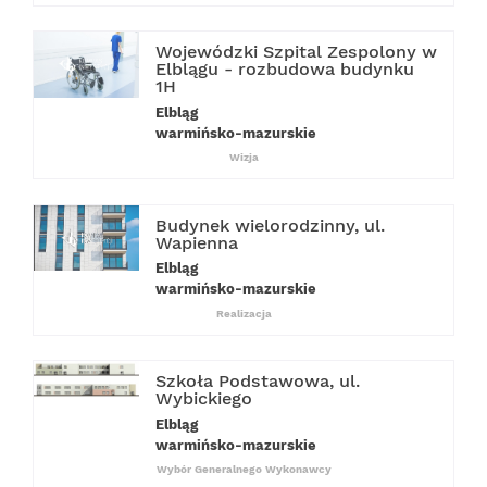
Wojewódzki Szpital Zespolony w
Elblągu - rozbudowa budynku
1H
Elbląg
warmińsko-mazurskie
Wizja
Budynek wielorodzinny, ul.
Wapienna
Elbląg
warmińsko-mazurskie
Realizacja
Szkoła Podstawowa, ul.
Wybickiego
Elbląg
warmińsko-mazurskie
Wybór Generalnego Wykonawcy